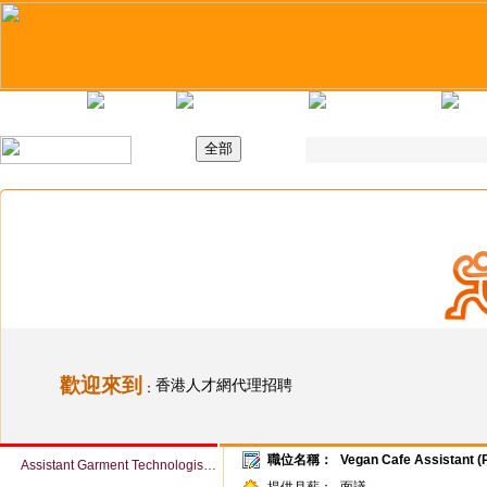
主頁
最新職位
招聘日
求職錦囊
歡迎來到
香港人才網代理招聘
：
職位名稱：
Vegan Cafe Assistan
Assistant Garment Technologist (Woven / Knit) (Ref # 063941)