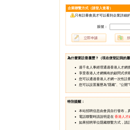
企業聯繫方式（請登入查看）
只有註冊會員才可以看到企業詳細的
賬號：
為什麼要註冊履歷？（
現在便登記我的履
過千名人事經理通過香港人才網
享受香港人才網獨有的顧問式求
您可以通過香港人才網一次性註
您可以設置履歷為“隱藏”、“公
特別提醒：
本站招聘信息由會員自行發布，
電話聯繫時請說明是在
香港人才
如果招聘單位隱藏聯繫方式，請