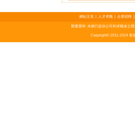
網站主頁
|
人才求職
|
企業招聘
鄭重聲明 :本網只提供公司和求職者之
Copyright© 2011-2024 香港