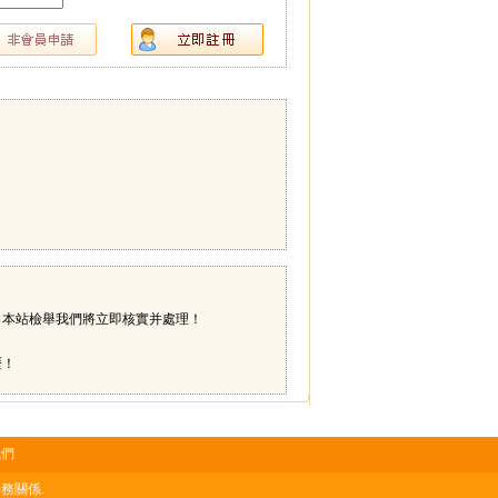
向本站檢舉我們將立即核實并處理！
歷！
我們
務關係.