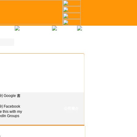
冊
才幣計劃
聯繫我們
公司簡介