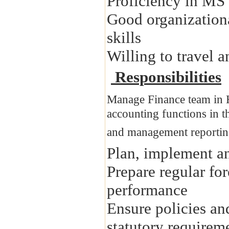
Proficiency in MS 
Good organization
skills
Willing to travel 
Responsibilities
Manage Finance team in H
accounting functions in th
and management reporting
Plan, implement an
Prepare regular fo
performance
Ensure policies an
statutory requirem