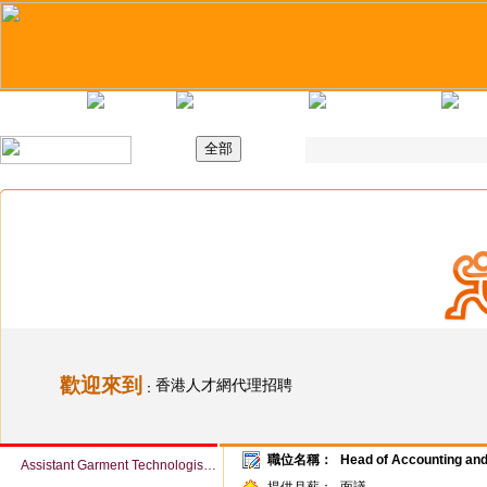
主頁
最新職位
招聘日
求職錦囊
歡迎來到
香港人才網代理招聘
：
職位名稱：
Head of Accounting and
Assistant Garment Technologist (Woven / Knit) (Ref # 063941)