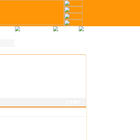
冊
才幣計劃
聯繫我們
公司簡介