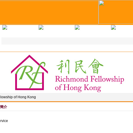
求職錦囊
教育培訓
企業註冊
人才註
lowship of Hong Kong
簡介
rvice