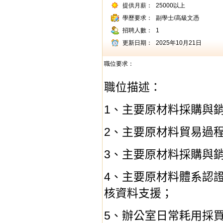
提供月薪：
25000以上
學歷要求：
副學士/高級文憑
招聘人數：
1
更新日期：
2025年10月21日
職位要求：
職位描述：
1
、主要原材料採購與
2
、主要原材料貿易過
3
、主要原材料採購與
4
、主要原材料體系認
核資料支援；
5
、辦公室日常耗用採