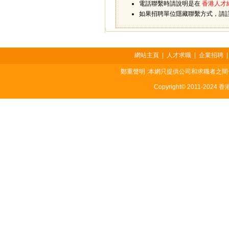
電話聯繫時請說明是在
香港人才
如果招聘單位隱藏聯繫方式，請
網站主頁
|
人才求職
|
企業招聘
鄭重聲明 :本網只提供公司和求職者之
Copyright© 2011-2024 香港