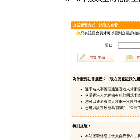
企業聯繫方式（請登入查看）
只有註冊會員才可以看到企業詳細的
賬號：
為什麼要註冊履歷？（
現在便登記我的履
過千名人事經理通過香港人才網
享受香港人才網獨有的顧問式求
您可以通過香港人才網一次性註
您可以設置履歷為“隱藏”、“公
特別提醒：
本站招聘信息由會員自行發布，