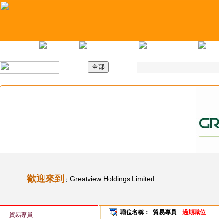
主頁
最新職位
招聘日
求職錦囊
歡迎來到
Greatview Holdings Limited
：
職位名稱：
貿易專員
過期職位
貿易專員