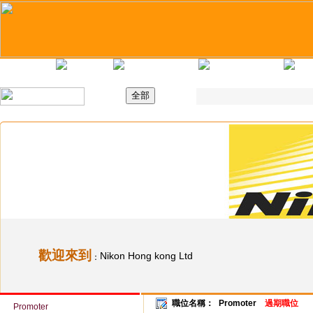
主頁
最新職位
招聘日
求職錦囊
歡迎來到
Nikon Hong kong Ltd
：
職位名稱：
Promoter
過期職位
Promoter